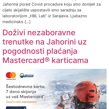
Jahorina pored Covid procedure koju smo donijeli za
cijelo skijalište uspostavili smo saradnju sa
laboratorijom „HBL Lab“ iz Sarajeva. Ljubazno
medicinsko […]
Doživi nezaboravne
trenutke na Jahorini uz
pogodnosti plaćanja
Mastercard® karticama