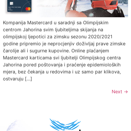
Kompanija Mastercard u saradnji sa Olimpijskim
centrom Jahorina svim ljubiteljima skijanja na
olimpijskoj ljepotici za zimsku sezonu 2020/2021
godine pripremio je neprocjenjiv doživljaj prave zimske
čarolije ali i sugurne kupovine. Online plaćanjem
Mastercard karticama svi ljubitelji Olimpijskog centra
Jahorina pored poštovanja i praćenje epidemioloških
mjera, bez čekanja u redovima i uz samo par klikova,
ostvaruju […]
Next
→