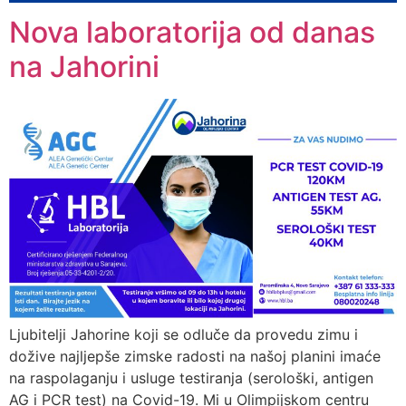
Nova laboratorija od danas
na Jahorini
Ljubitelji Jahorine koji se odluče da provedu zimu i
dožive najljepše zimske radosti na našoj planini imaće
na raspolaganju i usluge testiranja (serološki, antigen
AG i PCR test) na Covid-19. Mi u Olimpijskom centru