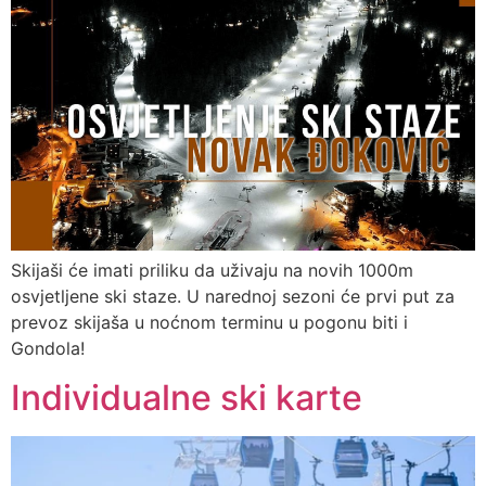
Skijaši će imati priliku da uživaju na novih 1000m
osvjetljene ski staze. U narednoj sezoni će prvi put za
prevoz skijaša u noćnom terminu u pogonu biti i
Gondola!
Individualne ski karte