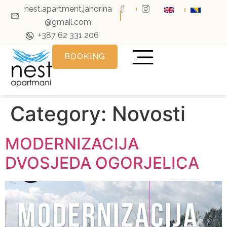
nest.apartment.jahorina
@gmail.com
+387 62 331 206
BOOKING
Category:
Novosti
MODERNIZACIJA
DVOSJEDA OGORJELICA