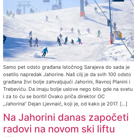
Samo pet odsto građana Istočnog Sarajeva do sada je
osetilo napredak Jahorine. Naš cilj je da svih 100 odsto
građana živi bolje zahvaljujući Jahorini, Ravnoj Planini i
Trebeviću. Da imaju bolje uslove nego bilo gde na svetu
i za to ću se boriti! Ovako priča direktor OC
„Jahorina“ Dejan Ljevnaić, koji je, od kako je 2017. […]
Na Jahorini danas započeti
radovi na novom ski liftu