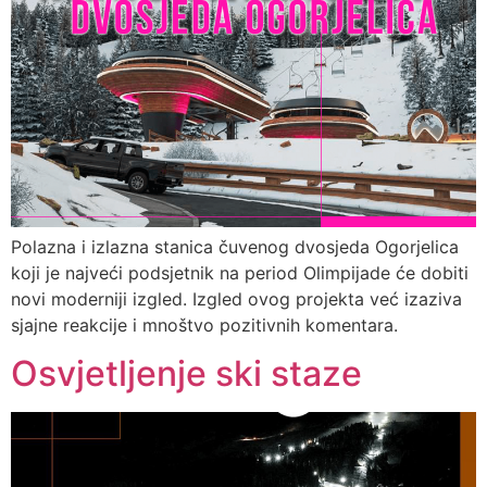
Polazna i izlazna stanica čuvenog dvosjeda Ogorjelica
koji je najveći podsjetnik na period Olimpijade će dobiti
novi moderniji izgled. Izgled ovog projekta već izaziva
sjajne reakcije i mnoštvo pozitivnih komentara.
Osvjetljenje ski staze