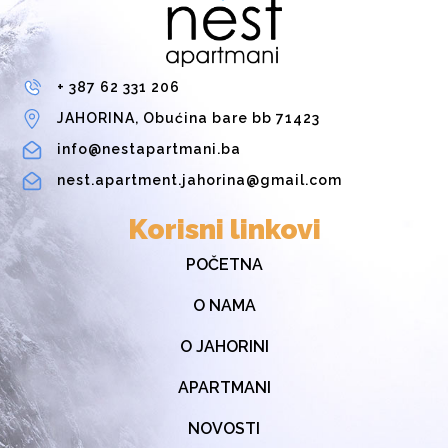
+ 387 62 331 206
JAHORINA, Obućina bare bb 71423
info@nestapartmani.ba
nest.apartment.jahorina@gmail.com
Korisni linkovi
POČETNA
O NAMA
O JAHORINI
APARTMANI
NOVOSTI