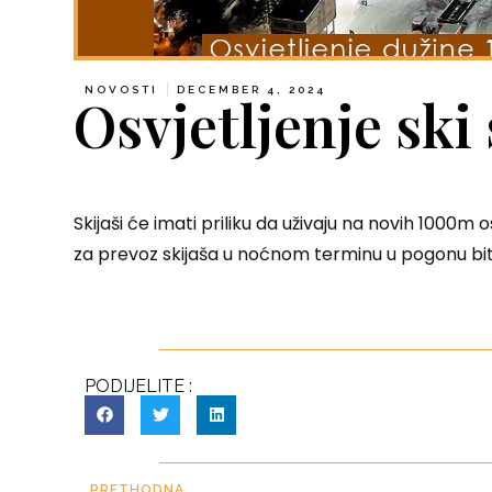
NOVOSTI
DECEMBER 4, 2024
Osvjetljenje ski
Skijaši će imati priliku da uživaju na novih 1000m 
za prevoz skijaša u noćnom terminu u pogonu bit
PODIJELITE :
PRETHODNA