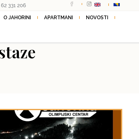
 62 331 206
O JAHORINI
APARTMANI
NOVOSTI
 staze