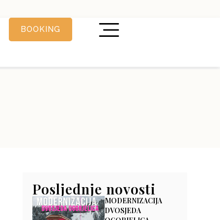
BOOKING
Posljednje novosti
MODERNIZACIJA
DVOSJEDA