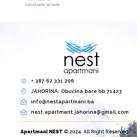
Individualne ski karte
+ 387 62 331 206
JAHORINA, Obućina bare bb 71423
info@nestapartmani.ba
nest.apartment.jahorina@gmail.com
Apartmani NEST
© 2024. All Right Reserved